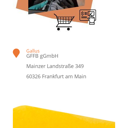
Gallus

GFFB gGmbH
Mainzer Landstraße 349
60326 Frankfurt am Main